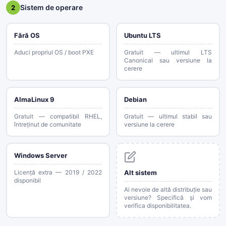
Sistem de operare
2
Fără OS
Ubuntu LTS
Aduci propriul OS / boot PXE
Gratuit — ultimul LTS
Canonical sau versiune la
cerere
AlmaLinux 9
Debian
Gratuit — compatibil RHEL,
Gratuit — ultimul stabil sau
întreținut de comunitate
versiune la cerere
Windows Server
Licență extra — 2019 / 2022
Alt sistem
disponibil
Ai nevoie de altă distribuție sau
versiune? Specifică și vom
verifica disponibilitatea.