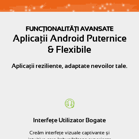
FUNCȚIONALITĂȚI AVANSATE
Aplicații Android Puternice
& Flexibile
Aplicații reziliente, adaptate nevoilor tale.
Interfețe Utilizator Bogate
Creăm interfețe vizuale captivante și