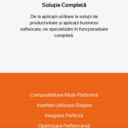
Soluție Completă
De la aplicații utilitare la soluții de
productivitate și aplicații business
sofisticate, ne specializăm în funcționalitate
completă.
Compatibilitate Multi-Platformă
Interfețe Utilizator Bogate
Integrare Perfectă
Optimizare Performanță