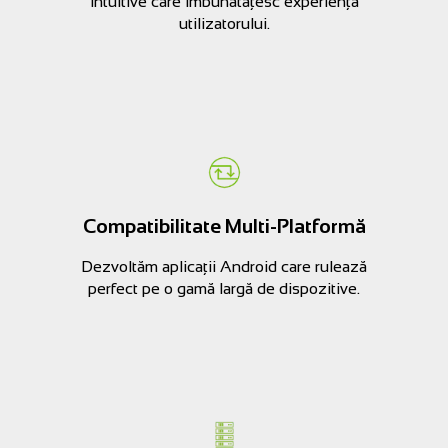
intuitive care îmbunătățesc experiența
utilizatorului.
Compatibilitate Multi-Platformă
Dezvoltăm aplicații Android care rulează
perfect pe o gamă largă de dispozitive.