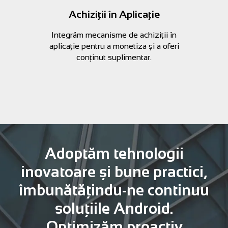
Achiziții în Aplicație
Integrăm mecanisme de achiziții în
aplicație pentru a monetiza și a oferi
conținut suplimentar.
Adoptăm tehnologii
inovatoare și bune practici,
îmbunătățindu-ne continuu
soluțiile Android.
Optimizăm proactiv