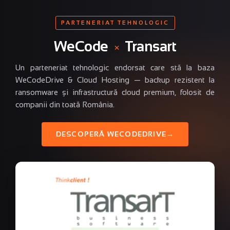
PARTENERIAT TEHNOLOGIC
WeCode
×
Transart
Un parteneriat tehnologic endorsat care stă la baza
WeCodeDrive & Cloud Hosting — backup rezistent la
ransomware și infrastructură cloud premium, folosit de
companii din toată România.
DESCOPERĂ WECODEDRIVE
→