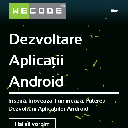
Dezvoltare
Aplicații
Android
Inspiră, Inovează, Iluminează: Puterea
Dezvoltării Aplicațiilor Android
Hai să vorbim