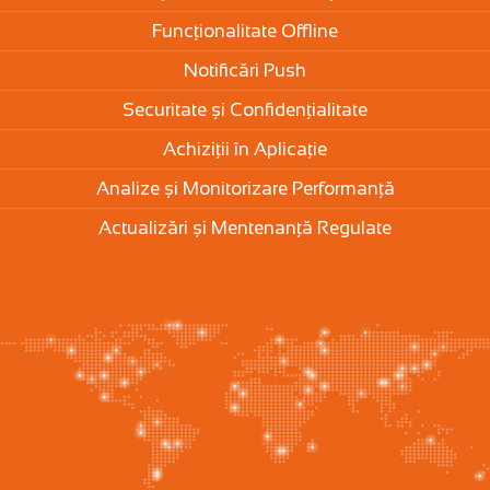
Funcționalitate Offline
Notificări Push
Securitate și Confidențialitate
Achiziții în Aplicație
Analize și Monitorizare Performanță
Actualizări și Mentenanță Regulate