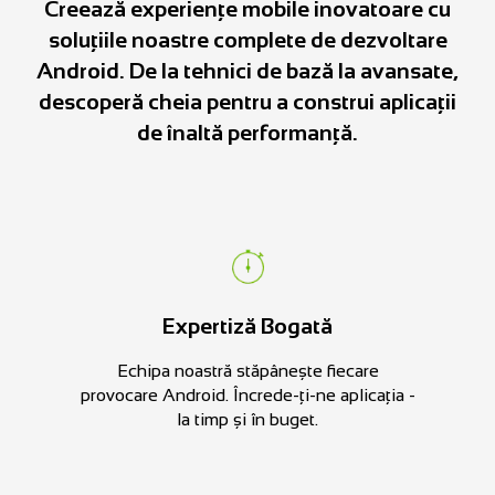
Creează experiențe mobile inovatoare cu
soluțiile noastre complete de dezvoltare
Android. De la tehnici de bază la avansate,
descoperă cheia pentru a construi aplicații
de înaltă performanță.
Expertiză Bogată
Echipa noastră stăpânește fiecare
provocare Android. Încrede-ți-ne aplicația -
la timp și în buget.