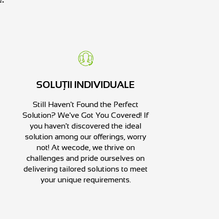
SOLUȚII INDIVIDUALE
Still Haven't Found the Perfect
Solution? We've Got You Covered! If
you haven't discovered the ideal
solution among our offerings, worry
not! At wecode, we thrive on
challenges and pride ourselves on
delivering tailored solutions to meet
your unique requirements.