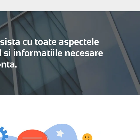
asista cu toate aspectele
l si informatiile necesare
enta.