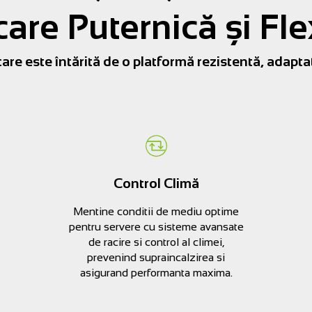
are Puternică și Fle
re este întărită de o platformă rezistentă, adaptat
Control Climă
Mentine conditii de mediu optime
pentru servere cu sisteme avansate
de racire si control al climei,
prevenind supraincalzirea si
asigurand performanta maxima.