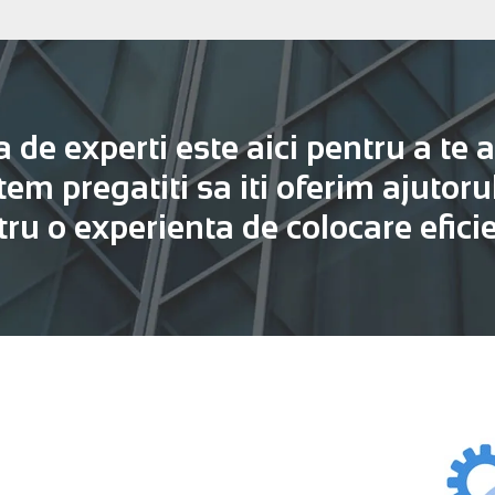
de experti este aici pentru a te 
tem pregatiti sa iti oferim ajutoru
ru o experienta de colocare efici