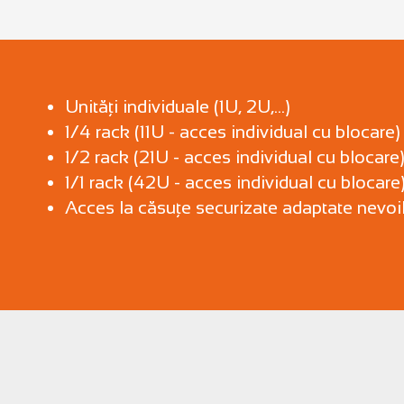
Unități individuale (1U, 2U,...)
1/4 rack (11U - acces individual cu blocare)
1/2 rack (21U - acces individual cu blocare
1/1 rack (42U - acces individual cu blocare
Acces la căsuțe securizate adaptate nevoilo