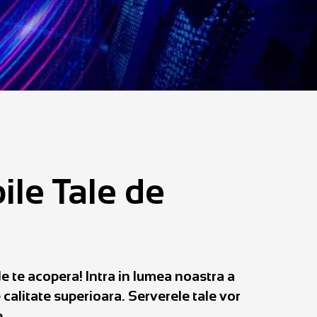
ile Tale de
e te acopera! Intra in lumea noastra a
calitate superioara. Serverele tale vor
e.