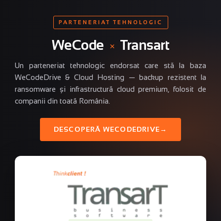
PARTENERIAT TEHNOLOGIC
WeCode
×
Transart
Un parteneriat tehnologic endorsat care stă la baza
WeCodeDrive & Cloud Hosting — backup rezistent la
ransomware și infrastructură cloud premium, folosit de
companii din toată România.
DESCOPERĂ WECODEDRIVE
→