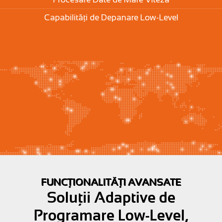
Capabilități de Depanare Low-Level
FUNCȚIONALITĂȚI AVANSATE
Soluții Adaptive de
Programare Low-Level,