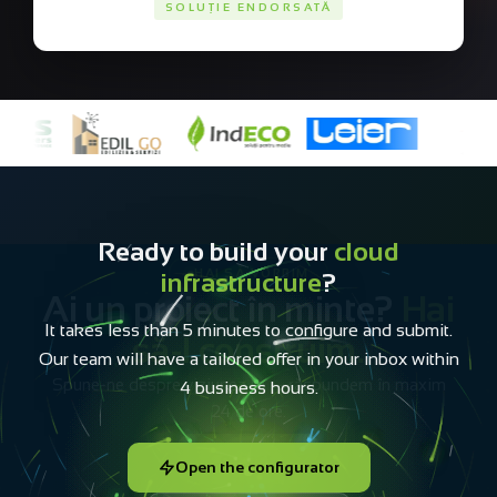
SOLUȚIE ENDORSATĂ
Ready to build your
cloud
infrastructure
?
It takes less than 5 minutes to configure and submit.
Our team will have a tailored offer in your inbox within
4 business hours.
Open the configurator