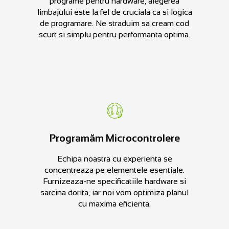
programe pentru hardware, alegerea
limbajului este la fel de cruciala ca si logica
de programare. Ne straduim sa cream cod
scurt si simplu pentru performanta optima.
Programăm Microcontrolere
Echipa noastra cu experienta se
concentreaza pe elementele esentiale.
Furnizeaza-ne specificatiile hardware si
sarcina dorita, iar noi vom optimiza planul
cu maxima eficienta.