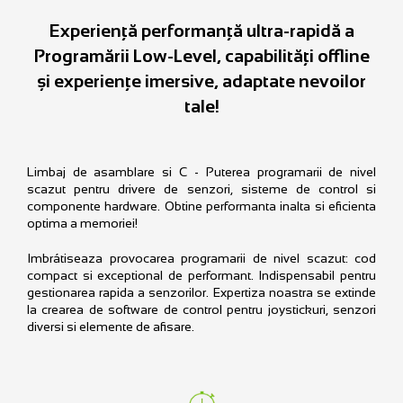
Experiență performanță ultra-rapidă a
Programării Low-Level, capabilități offline
și experiențe imersive, adaptate nevoilor
tale!
Limbaj de asamblare si C - Puterea programarii de nivel
scazut pentru drivere de senzori, sisteme de control si
componente hardware. Obtine performanta inalta si eficienta
optima a memoriei!
Imbrátiseaza provocarea programarii de nivel scazut: cod
compact si exceptional de performant. Indispensabil pentru
gestionarea rapida a senzorilor. Expertiza noastra se extinde
la crearea de software de control pentru joystickuri, senzori
diversi si elemente de afisare.