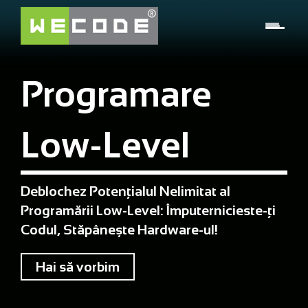
Programare
Low-Level
Deblochez Potențialul Nelimitat al
Programării Low-Level: Împuternicieste-ți
Codul, Stăpânește Hardware-ul!
Hai să vorbim