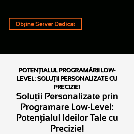
Obține Server Dedicat
POTENȚIALUL PROGRAMĂRII LOW-
LEVEL: SOLUȚII PERSONALIZATE CU
PRECIZIE!
Soluții Personalizate prin
Programare Low-Level:
Potențialul Ideilor Tale cu
Precizie!