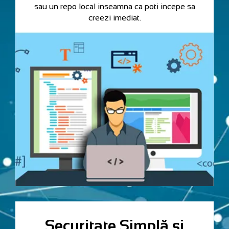
sau un repo local inseamna ca poti incepe sa
creezi imediat.
Securitate Simplă și