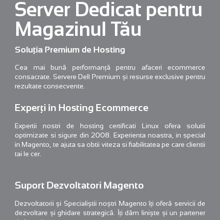
Server Dedicat pentru
Magazinul Tău
Soluția Premium de Hosting
Cea mai bună performanță pentru afaceri ecommerce
consacrate. Servere Dell Premium și resurse exclusive pentru
rezultate consecvente.
Experți în Hosting Ecommerce
Expertii nostri de hosting certificati Linux ofera solutii
optimizate si sigure din 2008. Experienta noastra, in special
in Magento, te ajuta sa obtii viteza si fiabilitatea pe care clientii
tai le cer.
Suport Dezvoltatori Magento
Dezvoltatorii și Specialiștii noștri Magento îți oferă servicii de
dezvoltare și ghidare strategică. Îți dăm liniște și un partener