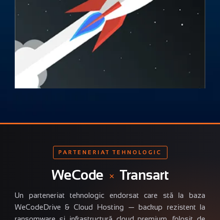
PARTENERIAT TEHNOLOGIC
WeCode
×
Transart
Un parteneriat tehnologic endorsat care stă la baza
WeCodeDrive & Cloud Hosting — backup rezistent la
ransomware și infrastructură cloud premium, folosit de