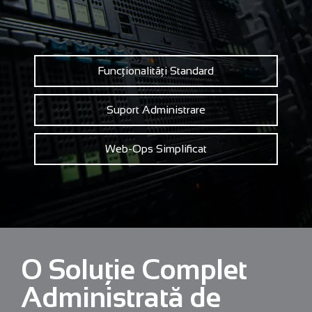
Funcționalități Standard
Suport Administrare
Web-Ops Simplificat
O Soluție Complet
Administrată de