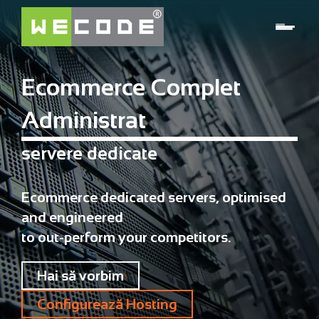
Ecommerce Complet
Administrat
servere dedicate
Ecommerce dedicated servers, optimised
and engineered
to out-perform your competitors.
Hai să vorbim
Configurează Hosting