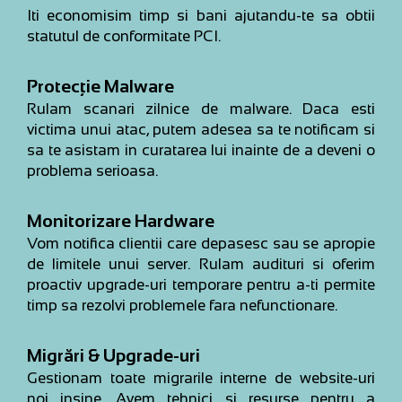
Iti economisim timp si bani ajutandu-te sa obtii
statutul de conformitate PCI.
Protecție Malware
Rulam scanari zilnice de malware. Daca esti
victima unui atac, putem adesea sa te notificam si
sa te asistam in curatarea lui inainte de a deveni o
problema serioasa.
Monitorizare Hardware
Vom notifica clientii care depasesc sau se apropie
de limitele unui server. Rulam audituri si oferim
proactiv upgrade-uri temporare pentru a-ti permite
timp sa rezolvi problemele fara nefunctionare.
Migrări & Upgrade-uri
Gestionam toate migrarile interne de website-uri
noi insine. Avem tehnici si resurse pentru a