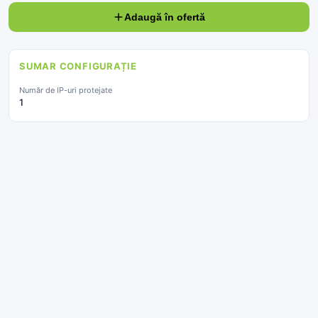
Adaugă în ofertă
SUMAR CONFIGURAȚIE
Număr de IP-uri protejate
1