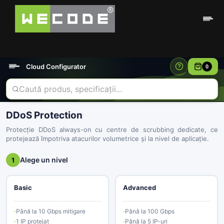
Cloud Configurator
0
DDoS Protection
Protecție DDoS always-on cu centre de scrubbing dedicate, ce
protejează împotriva atacurilor volumetrice și la nivel de aplicație.
Alege un nivel
1
Basic
Advanced
Până la 10 Gbps mitigare
Până la 100 Gbps
1 IP protejat
Până la 5 IP-uri