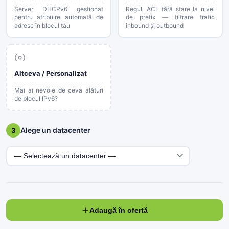
Server DHCPv6 gestionat
Reguli ACL fără stare la nivel
pentru atribuire automată de
de prefix — filtrare trafic
adrese în blocul tău
inbound și outbound
Altceva / Personalizat
Mai ai nevoie de ceva alături
de blocul IPv6?
Alege un datacenter
3
Adaugă în ofertă