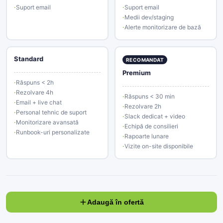
Suport email
Suport email
Medii dev/staging
Alerte monitorizare de bază
Standard
RECOMANDAT
Premium
Răspuns < 2h
Rezolvare 4h
Răspuns < 30 min
Email + live chat
Rezolvare 2h
Personal tehnic de suport
Slack dedicat + video
Monitorizare avansată
Echipă de consilieri
Runbook-uri personalizate
Rapoarte lunare
Vizite on-site disponibile
Adaugă în ofertă